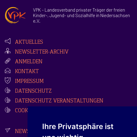
VPK - Landesverband privater Träger der freien
Kinder-, Jugend- und Sozialhilfe in Niedersachsen
e.V.
AKTUELLES
NEWSLETTER-ARCHIV
ANMELDEN
KONTAKT
IMPRESSUM
DATENSCHUTZ
DATENSCHUTZ VERANSTALTUNGEN
COOKIES
Ihre Privatsphäre ist
NEWSLETTER