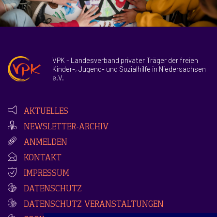
VPK - Landesverband privater Träger der freien
Kinder-, Jugend- und Sozialhilfe in Niedersachsen
e.V.
AKTUELLES
NEWSLETTER-ARCHIV
ANMELDEN
KONTAKT
IMPRESSUM
DATENSCHUTZ
DATENSCHUTZ VERANSTALTUNGEN