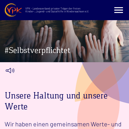
VPK - Landesverband privater Träger der freien
Kinder-, Jugend- und Sozialhilfe in Niedersachsen e.V.
#Selbstverpflichtet
Unsere Haltung und unsere
Werte
Wir haben einen gemeinsamen Werte- und