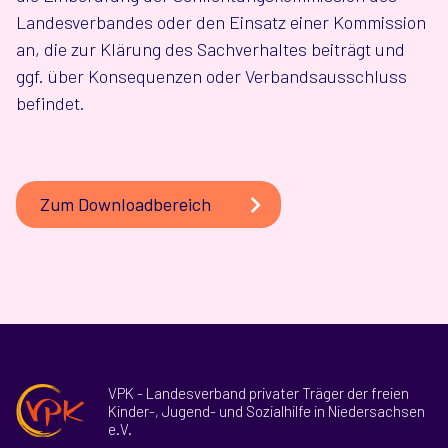
Landesverbandes oder den Einsatz einer Kommission
an, die zur Klärung des Sachverhaltes beiträgt und
ggf. über Konsequenzen oder Verbandsausschluss
befindet.
Zum Downloadbereich
VPK - Landesverband privater Träger der freien
Kinder-, Jugend- und Sozialhilfe in Niedersachsen
e.V.