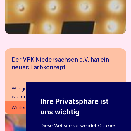
Der VPK Niedersachsen e.V. hat ein
neues Farbkonzept
Wie genau das aussieht und warum das so ist,
wollen wir an dieser Stelle erklären.
Ihre Privatsphäre ist
Weitere Informationen
uns wichtig
Diese Website verwendet Cookies