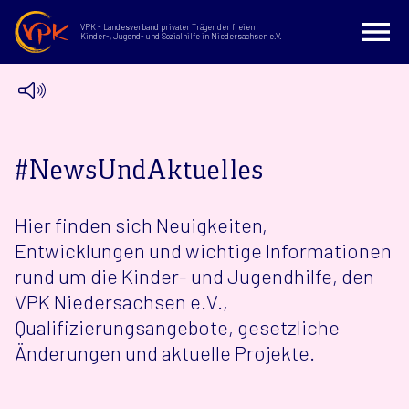
VPK - Landesverband privater Träger der freien
Kinder-, Jugend- und Sozialhilfe in Niedersachsen e.V.
#NewsUndAktuelles
Hier finden sich Neuigkeiten,
Entwicklungen und wichtige Informationen
rund um die Kinder- und Jugendhilfe, den
VPK Niedersachsen e.V.,
Qualifizierungsangebote, gesetzliche
Änderungen und aktuelle Projekte.