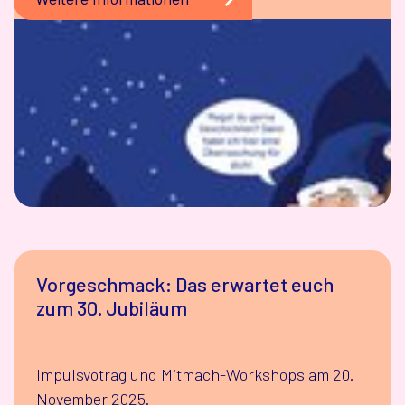
Vorgeschmack: Das erwartet euch
zum 30. Jubiläum
Impulsvotrag und Mitmach-Workshops am 20.
November 2025.