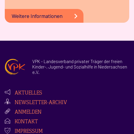
Weitere Informationen
VPK - Landesverband privater Träger der freien
Kinder-, Jugend- und Sozialhilfe in Niedersachsen
e.V.
AKTUELLES
NEWSLETTER-ARCHIV
ANMELDEN
KONTAKT
IMPRESSUM