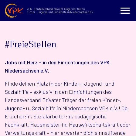
VPK - Landesverband privater Träger der freien
Kinder-, Jugend- und Sozialhilfe in Niedersachsen e.V.
#FreieStellen
Jobs mit Herz – in den Einrichtungen des VPK
Niedersachsen e.V.
Finde deinen Platz in der Kinder-, Jugend- und
Sozialhilfe – exklusiv in den Einrichtungen des
Landesverband Privater Träger der freien Kinder-,
Jugend- u. Sozialhilfe in Niedersachsen VPK e.V.! Ob
Erzieher:in, Sozialarbeiter:in, pädagogische
Fachkraft, Hausmeister:in, Hauswirtschaftskraft oder
Verwaltungskraft – hier erwarten dich sinnstiftende