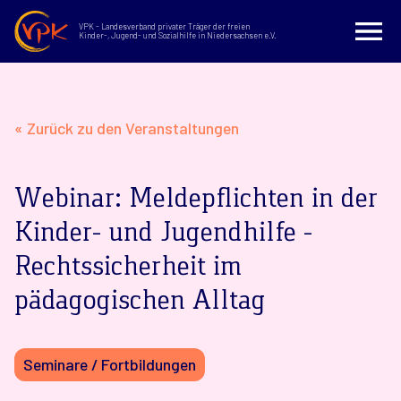
VPK - Landesverband privater Träger der freien
Kinder-, Jugend- und Sozialhilfe in Niedersachsen e.V.
« Zurück zu den Veranstaltungen
Webinar: Meldepflichten in der
Kinder- und Jugendhilfe –
Rechtssicherheit im
pädagogischen Alltag
Seminare / Fortbildungen